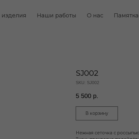
 изделия
Наши работы
О нас
Памятка
SJ002
SKU:
SJ002
5 500
р.
В корзину
Нежная сеточка с россыпью