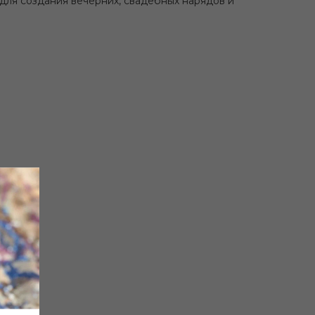
для создания вечерних, свадебных нарядов и