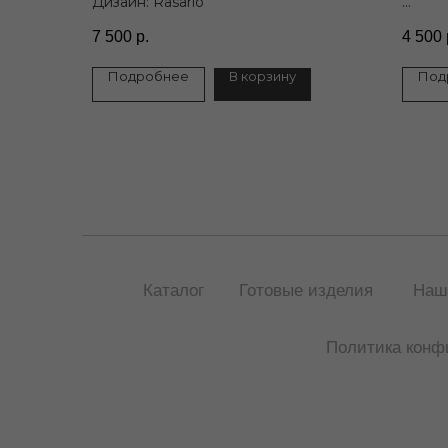
Дизайн: Rasario
Дизай
7 500
р.
4 500
Подробнее
В корзину
Под
Каталог
Готовые изделия
Наш
Политика конф