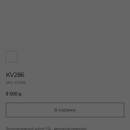
KV286
SKU:
KV286
9 500
р.
В корзину
Эксклюзивный шёлк YSL , декорированный