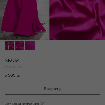
SK034
SKU:
SK034
3 500
р.
В корзину
Шелковый крепдешин 🇮🇹