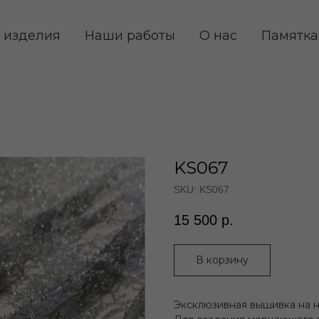
 изделия
Наши работы
О нас
Памятка
KS067
SKU:
KS067
15 500
р.
В корзину
Эксклюзивная вышивка на н