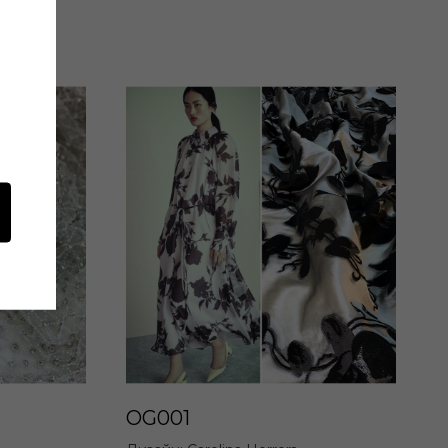
OG001