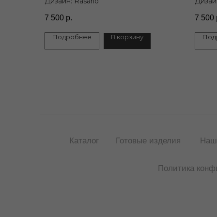
Дизайн: Rasario
Дизайн
7 500
р.
7 500
Подробнее
В корзину
Под
Каталог
Готовые изделия
Наш
Политика конф