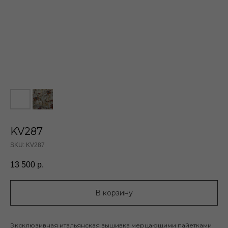
KV287
SKU:
KV287
13 500
р.
В корзину
Эксклюзивная итальянская вышивка мерцающими пайетками