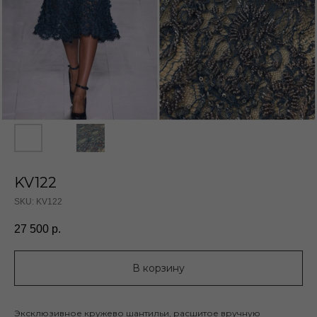
KV122
SKU:
KV122
27 500
р.
В корзину
Эксклюзивное кружево шантильи, расшитое вручную