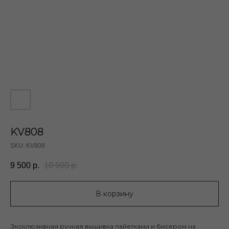
KV808
SKU:
KV808
9 500
р.
10 900
р.
В корзину
Эксклюзивная ручная вышивка пайетками и бисером на