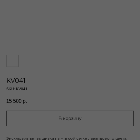
KV041
SKU:
KV041
15 500
р.
В корзину
Эксклюзивная вышивка на мягкой сетке лавандового цвета,