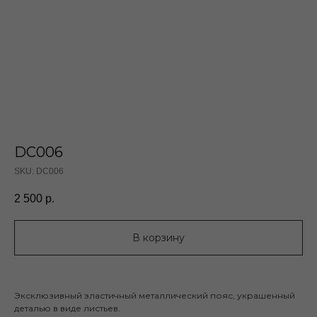
DC006
SKU:
DC006
2 500
р.
В корзину
Эксклюзивный эластичный металлический пояс, украшенный
деталью в виде листьев.