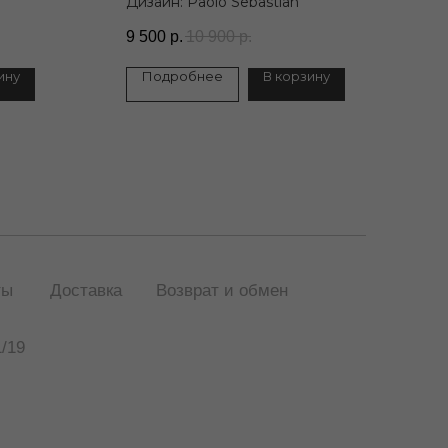
Дизайн: Paolo Sebastian
9 500
р.
10 900
р.
ину
Подробнее
В корзину
ты
Доставка
Возврат и обмен
/19