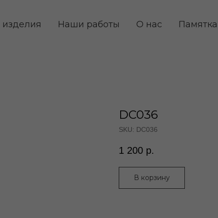
 изделия
Наши работы
О нас
Памятка
DC036
SKU:
DC036
1 200
р.
В корзину