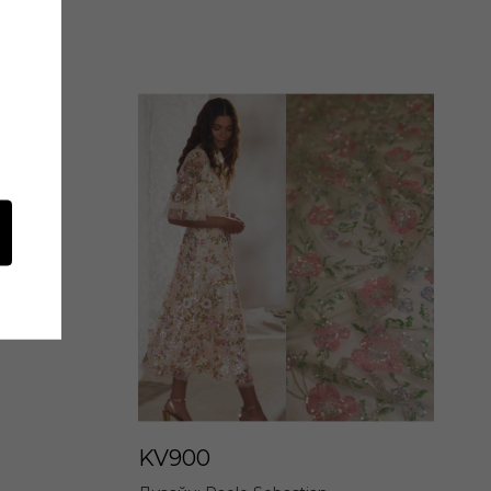
KV900