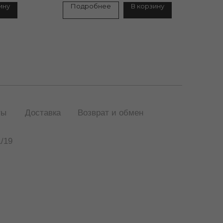
ину
Подробнее
В корзину
ты
Доставка
Возврат и обмен
/19