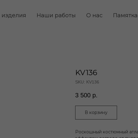
 изделия
Наши работы
О нас
Памятка
KV136
SKU:
KV136
3 500
р.
В корзину
Роскошный костюмный атла