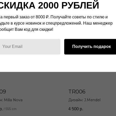
СКИДКА 2000 РУБЛЕЙ
а первый заказ от 8000 ₽. Получайте советы по стилю и
удьте в курсе новинок и спецпредложений. Наш менеджер
ообщит Вам код для скидки!
Получить подарок
09
TR006
: Milla Nova
Дизайн: J.Mendel
р.
4 500
р.
/
555 cm